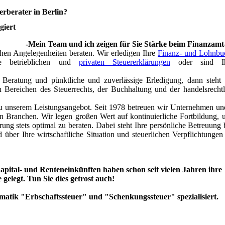
erberater in Berlin?
giert
-Mein Team und ich zeigen für Sie Stärke beim Finanzamt
ichen Angelegenheiten beraten. Wir erledigen Ihre
Finanz- und Lohnbu
 betrieblichen und
privaten Steuererklärungen
oder sind I
 Beratung und pünktliche und zuverlässige Erledigung, dann steht
n Bereichen des Steuerrechts, der Buchhaltung und der handelsrecht
 zu unserem Leistungsangebot. Seit 1978 betreuen wir Unternehmen un
n Branchen. Wir legen großen Wert auf kontinuierliche Fortbildung, 
ung stets optimal zu beraten. Dabei steht Ihre persönliche Betreuung 
über Ihre wirtschaftliche Situation und steuerlichen Verpflichtungen 
apital- und Renteneinkünften haben schon seit vielen Jahren ihre
gelegt. Tun Sie dies getrost auch!
ematik "Erbschaftssteuer" und "Schenkungssteuer" spezialisiert.