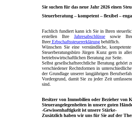
Sie suchen für das neue Jahr 2026 einen Steu
Steuerberatung – kompetent – flexibel – enga
Fachlich fundiert kann ich Sie in Ihren steuerl
erstellen Ihre
Jahresabschlüsse
sowie Ihre
Ihrer
Erbschaftssteuererklärung
behilflich.
Wünschen Sie eine verständliche, kompetente
Steuerberatungsbüro Jürgen Kunz gern in alle
betriebswirtschaftlichen Beratung zur Seite.
Selbst gesellschaftsrechtliche Beratung gehört
verschiedener Rechtsformen in unterschiedliche
der Grundlage unserer langjährigen Berufserfahr
Vordergrund, damit Sie zu jeder Zeit umfassend 
sind.
Besitzer von Immobilien oder Bezieher von K
Steuerangelegenheiten in unsere guten Hände 
-Gewissenhaftigkeit ist unsere Stärke-
Zusätzlich haben wir uns für Sie auf der Th