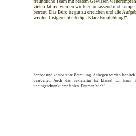
freundliche Team mit bestem Gewissen weiterempfehl
vielen Jahren werden wir hier umfassend und kompet
betreut. Das Büro ist gut zu erreichen und alle Aufga
werden fristgerecht erledigt. Klare Empfehlung!“
Seriöse und kompetente Betreuung. Anliegen werden fachlich
bearbeitet. Auch das Sekretariat ist klasse! Ich kann
uneingeschränkt empfehlen. Daumen hoch!