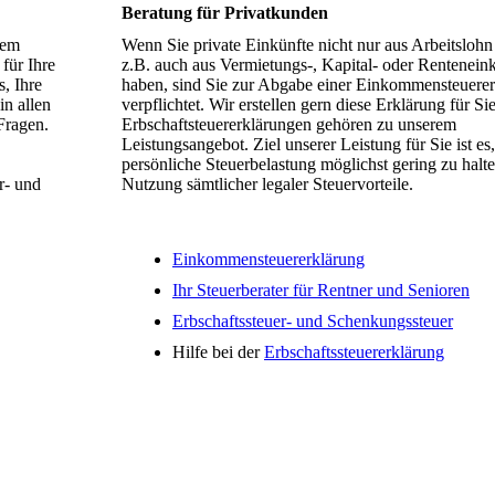
Beratung für Privatkunden
lem
Wenn Sie private Einkünfte nicht nur aus Arbeitslohn
für Ihre
z.B. auch aus Vermietungs-, Kapital- oder Rentenein
s, Ihre
haben, sind Sie zur Abgabe einer Einkommensteuere
in allen
verpflichtet. Wir erstellen gern diese Erklärung für Si
Fragen.
Erbschaftsteuererklärungen gehören zu unserem
Leistungsangebot. Ziel unserer Leistung für Sie ist es,
persönliche Steuerbelastung möglichst gering zu halte
r- und
Nutzung sämtlicher legaler Steuervorteile.
Einkommensteuererklärung
Ihr Steuerberater für Rentner und Senioren
Erbschaftssteuer- und Schenkungssteuer
Hilfe bei der
Erbschaftssteuererklärung