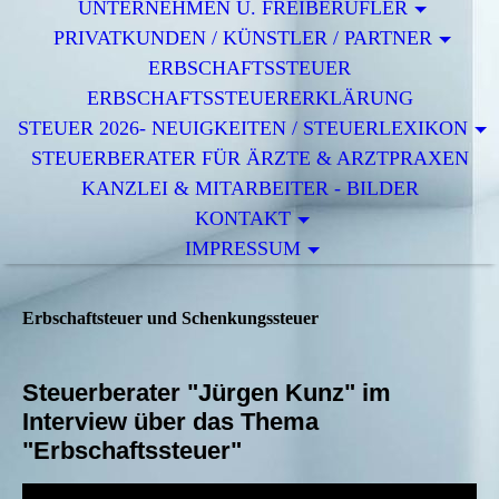
UNTERNEHMEN U. FREIBERUFLER
PRIVATKUNDEN / KÜNSTLER / PARTNER
ERBSCHAFTSSTEUER
ERBSCHAFTSSTEUERERKLÄRUNG
STEUER 2026- NEUIGKEITEN / STEUERLEXIKON
STEUERBERATER FÜR ÄRZTE & ARZTPRAXEN
KANZLEI & MITARBEITER - BILDER
KONTAKT
IMPRESSUM
Erbschaftsteuer und Schenkungssteuer
Steuerberater "Jürgen Kunz" im
Interview über das Thema
"Erbschaftssteuer"