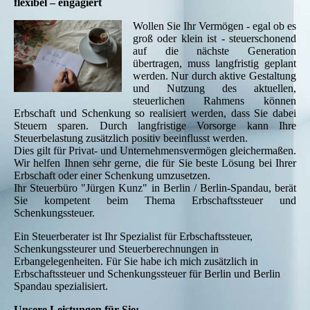
flexibel – engagiert
Wollen Sie Ihr Vermögen - egal ob es
groß oder klein ist - steuerschonend
auf die nächste Generation
übertragen, muss langfristig geplant
werden. Nur durch aktive Gestaltung
und Nutzung des aktuellen,
steuerlichen Rahmens können
Erbschaft und Schenkung so realisiert werden, dass Sie dabei
Steuern sparen. Durch langfristige Vorsorge kann Ihre
Steuerbelastung zusätzlich positiv beeinflusst werden.
Dies gilt für Privat- und Unternehmensvermögen gleichermaßen.
Wir helfen Ihnen sehr gerne, die für Sie beste Lösung bei Ihrer
Erbschaft oder einer Schenkung umzusetzen.
Ihr Steuerbüro "Jürgen Kunz" in Berlin / Berlin-Spandau, berät
Sie kompetent beim Thema Erbschaftssteuer und
Schenkungssteuer.
Ein Steuerberater ist Ihr Spezialist für Erbschaftssteuer,
Schenkungssteurer und Steuerberechnungen in
Erbangelegenheiten. Für Sie habe ich mich zusätzlich in
Erbschaftssteuer und Schenkungssteuer für Berlin und Berlin
Spandau spezialisiert.
Unsere Leistungen für Sie: